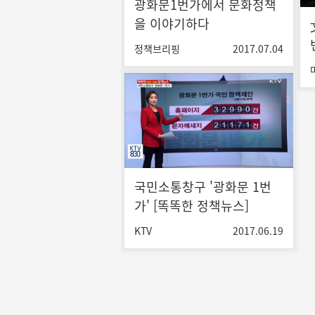
광화문1번가에서 문화정책
을 이야기하다
정책브리핑
2017.07.04
국민소통창구 '광화문 1번
가' [똑똑한 정책뉴스]
KTV
2017.06.19