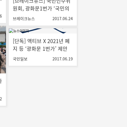
[브레이크뉴스] 국민인수위
원회, 광화문1번가 ‘국민의
라임’ 내달 1일 개최
6
브레이크뉴스
2017.06.24
[단독] 액티브 X 2021년 폐
지 등 ‘광화문 1번가’ 제안
101건 정책 추진
국민일보
2017.06.19
사
2